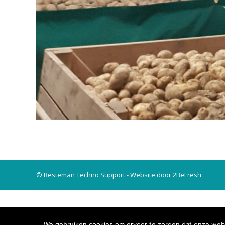
© Besteman Techno Support - Website door 2BeFresh
We gebruiken cookies om ervoor te zorgen dat onze websi