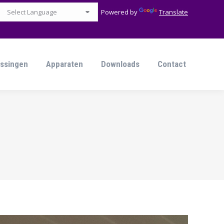
Powered by
Translate
ssingen
Apparaten
Downloads
Contact
ssingen
Apparaten
Downloads
Contact