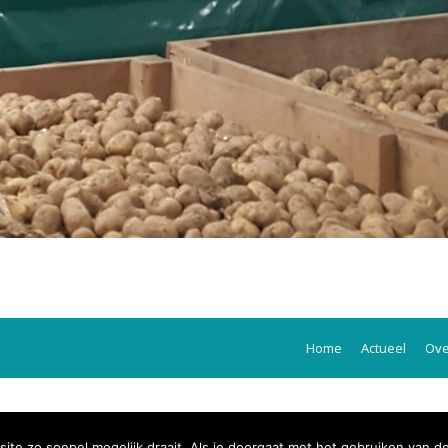
Home
Actueel
Ove
te zo soepel mogelijk draait. Als je doorgaat met het gebruiken van d