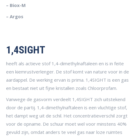
– Biox-M
– Argos
1,4SIGHT
heeft als actieve stof 1,4-dimethylnaftaleen en is in feite
een kiemrustverlenger. De stof komt van nature voor in de
aardappel. De werking ervan is prima. 1,4SIGHT is een gas
en bestaat niet uit fijne kristallen zoals Chloorprofam.
Vanwege de gasvorm verdeelt 1,4SIGHT zich uitstekend
door de partij. 1,4-dimethylnaftaleen is een vluchtige stof,
het dampt weg uit de schil. Het concentratieverschil zorgt
voor de opname. De schuur moet wel voor minstens 40%
gevuld zijn, omdat anders te veel gas naar loze ruimtes