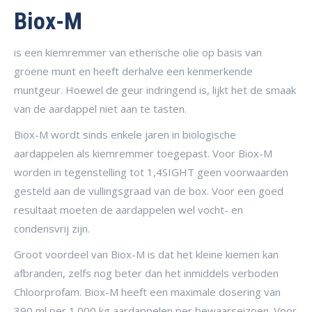
Biox-M
is een kiemremmer van etherische olie op basis van
groene munt en heeft derhalve een kenmerkende
muntgeur. Hoewel de geur indringend is, lijkt het de smaak
van de aardappel niet aan te tasten.
Biox-M wordt sinds enkele jaren in biologische
aardappelen als kiemremmer toegepast. Voor Biox-M
worden in tegenstelling tot 1,4SIGHT geen voorwaarden
gesteld aan de vullingsgraad van de box. Voor een goed
resultaat moeten de aardappelen wel vocht- en
condensvrij zijn.
Groot voordeel van Biox-M is dat het kleine kiemen kan
afbranden, zelfs nog beter dan het inmiddels verboden
Chloorprofam. Biox-M heeft een maximale dosering van
390 ml per 1.000 kg aardappelen per bewaarseizoen. Voor