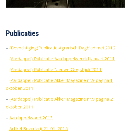
Publicaties
–
(Bevochtiging)Publicatie Agrarisch Dagblad mei 2012
–
(Aardappel) Publicatie Aardappelwereld januari 2011
–
(Aardappel) Publicatie Nieuwe Oogst juli 2011
–
(Aardappel) Publicatie Akker Magazine nr.9 pagina 1
oktober 2011
–
(Aardappel) Publicatie Akker Magazine nr.9 pagina 2
oktober 2011
–
Aardappelworld 2013
–
Artikel Boerderij 21-01-2015