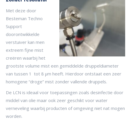
Met deze door
Besteman Techno
Support
doorontwikkelde
verstuiver kan men
extreem fijne mist
creëren waarbij het
grootste volume mist een gemiddelde druppeldiameter
van tussen 1 tot 8 μm heeft. Hierdoor ontstaat een zeer
homogene “droge” mist zonder vallende druppels.
De LCN is ideaal voor toepassingen zoals desinfectie door
middel van olie maar ook zeer geschikt voor water
verneveling waarbij producten of omgeving niet nat mogen
worden.