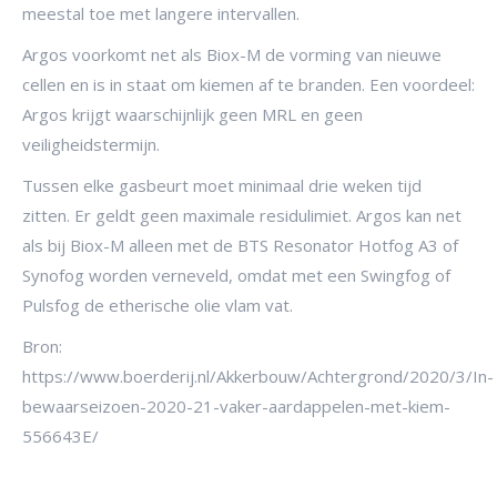
meestal toe met langere intervallen.
Argos voorkomt net als Biox-M de vorming van nieuwe
cellen en is in staat om kiemen af te branden. Een voordeel:
Argos krijgt waarschijnlijk geen MRL en geen
veiligheidstermijn.
Tussen elke gasbeurt moet minimaal drie weken tijd
zitten. Er geldt geen maximale residulimiet. Argos kan net
als bij Biox-M alleen met de BTS Resonator Hotfog A3 of
Synofog worden verneveld, omdat met een Swingfog of
Pulsfog de etherische olie vlam vat.
Bron:
https://www.boerderij.nl/Akkerbouw/Achtergrond/2020/3/In-
bewaarseizoen-2020-21-vaker-aardappelen-met-kiem-
556643E/