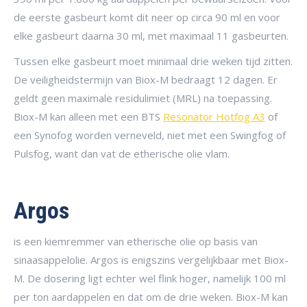
de eerste gasbeurt komt dit neer op circa 90 ml en voor
elke gasbeurt daarna 30 ml, met maximaal 11 gasbeurten.
Tussen elke gasbeurt moet minimaal drie weken tijd zitten.
De veiligheidstermijn van Biox-M bedraagt 12 dagen. Er
geldt geen maximale residulimiet (MRL) na toepassing.
Biox-M kan alleen met een BTS
Resonator Hotfog A3
of
een Synofog worden verneveld, niet met een Swingfog of
Pulsfog, want dan vat de etherische olie vlam.
Argos
is een kiemremmer van etherische olie op basis van
sinaasappelolie. Argos is enigszins vergelijkbaar met Biox-
M. De dosering ligt echter wel flink hoger, namelijk 100 ml
per ton aardappelen en dat om de drie weken. Biox-M kan