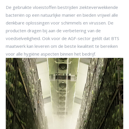
De gebruikte vloeistoffen bestrijden ziekteverwekkende
bacteriën op een natuurlijke manier en bieden vrijwel alle
denkbare oplossingen voor schimmels en virussen. De
producten dragen bij aan de verbetering van de
voedselveiligheid. Ook voor de AGF-sector geldt dat BTS
maatwerk kan leveren om de beste kwaliteit te bereiken
voor alle hygiëne aspecten binnen het bedrijf.