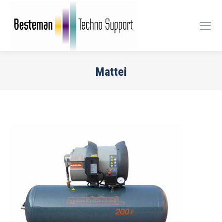
Mattei
Je bent hier: