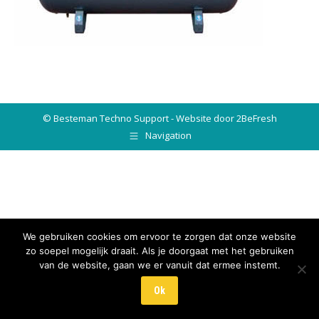
© Besteman Techno Support - Website door 2BeFresh
Navigation
We gebruiken cookies om ervoor te zorgen dat onze website
zo soepel mogelijk draait. Als je doorgaat met het gebruiken
van de website, gaan we er vanuit dat ermee instemt.
Ok