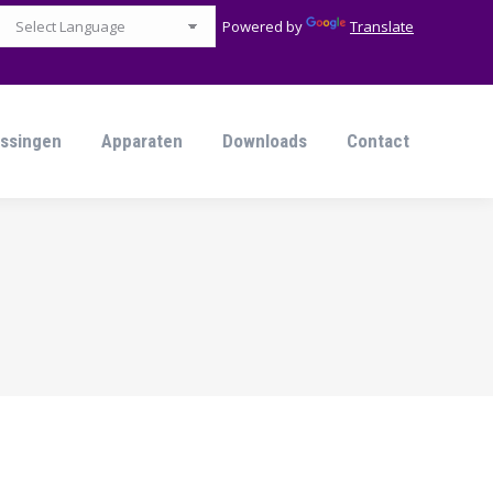
Powered by
Translate
ssingen
Apparaten
Downloads
Contact
ssingen
Apparaten
Downloads
Contact