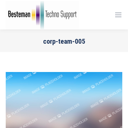
corp-team-005
Je bent hier: