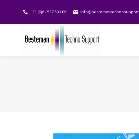
+31 (0)6 - 537 531 06
info@bestemantechnosupport.