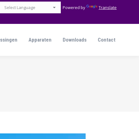
Powered by
Translate
ssingen
Apparaten
Downloads
Contact
ssingen
Apparaten
Downloads
Contact