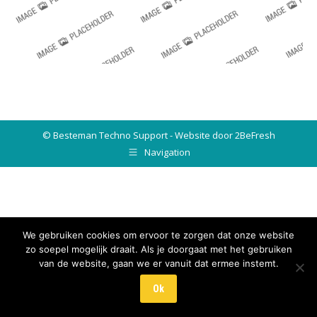
© Besteman Techno Support - Website door 2BeFresh
Navigation
We gebruiken cookies om ervoor te zorgen dat onze website
zo soepel mogelijk draait. Als je doorgaat met het gebruiken
van de website, gaan we er vanuit dat ermee instemt.
Ok