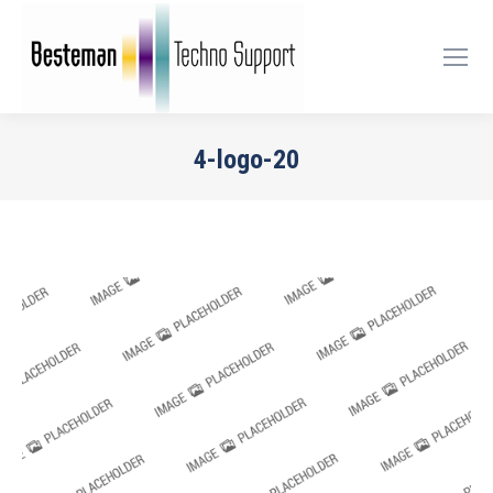
4-logo-20
Je bent hier: