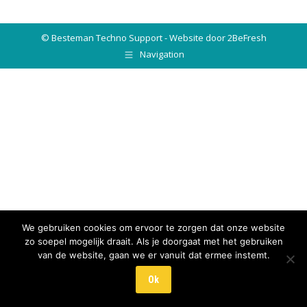
© Besteman Techno Support - Website door 2BeFresh
Navigation
We gebruiken cookies om ervoor te zorgen dat onze website
zo soepel mogelijk draait. Als je doorgaat met het gebruiken
van de website, gaan we er vanuit dat ermee instemt.
Ok