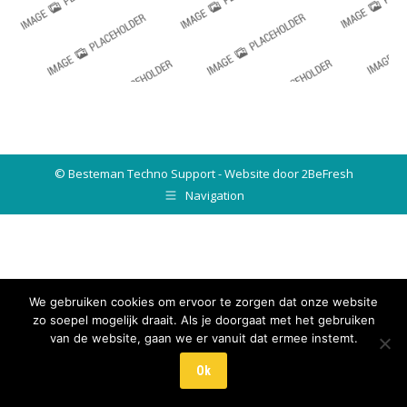
© Besteman Techno Support - Website door 2BeFresh
Navigation
We gebruiken cookies om ervoor te zorgen dat onze website
zo soepel mogelijk draait. Als je doorgaat met het gebruiken
van de website, gaan we er vanuit dat ermee instemt.
Ok