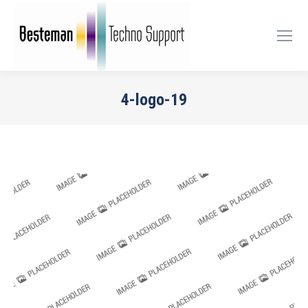
4-logo-19
Je bent hier: