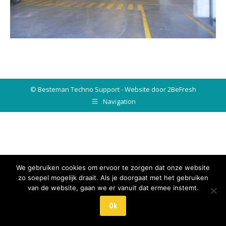
© Besteman Techno Support - Website door 2BeFresh
Navigation
We gebruiken cookies om ervoor te zorgen dat onze website
zo soepel mogelijk draait. Als je doorgaat met het gebruiken
van de website, gaan we er vanuit dat ermee instemt.
Ok