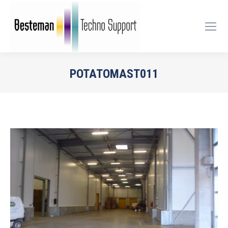
POTATOMAST011
Je bent hier: