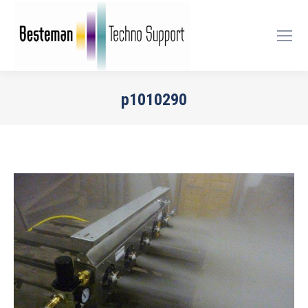
p1010290
Je bent hier: