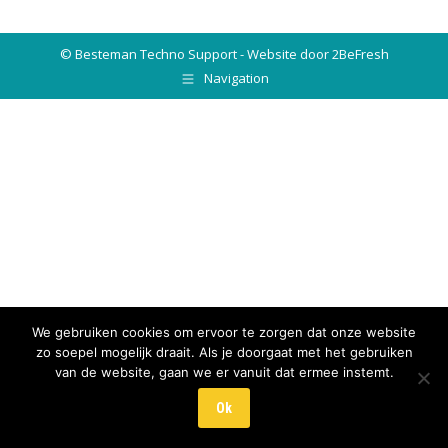
© Besteman Techno Support - Website door 2BeFresh
Navigation
We gebruiken cookies om ervoor te zorgen dat onze website
zo soepel mogelijk draait. Als je doorgaat met het gebruiken
van de website, gaan we er vanuit dat ermee instemt.
Ok