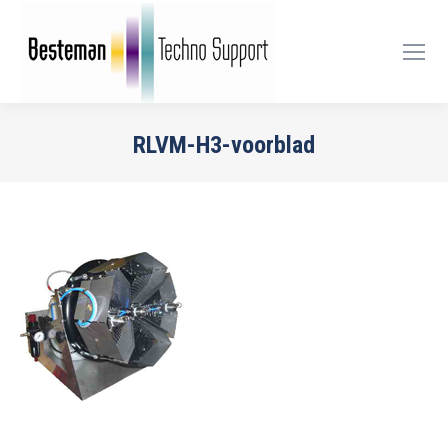
RLVM-H3-voorblad
Je bent hier: