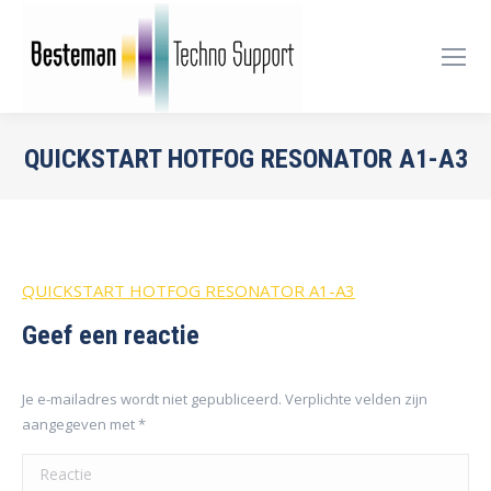
QUICKSTART HOTFOG RESONATOR A1-A3
Je bent hier:
QUICKSTART HOTFOG RESONATOR A1-A3
Geef een reactie
Je e-mailadres wordt niet gepubliceerd. Verplichte velden zijn
aangegeven met
*
Reactie