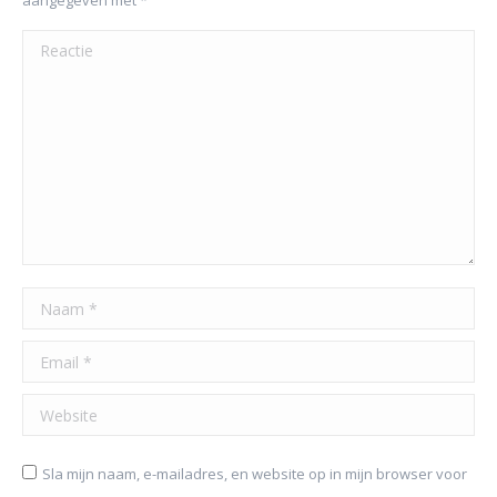
aangegeven met
*
Reactie
Naam *
Email *
Website
Sla mijn naam, e-mailadres, en website op in mijn browser voor