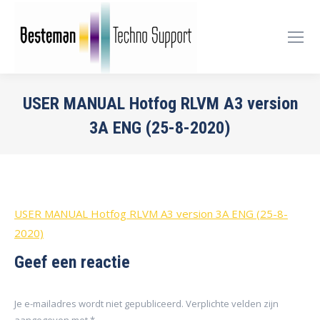
USER MANUAL Hotfog RLVM A3 version
3A ENG (25-8-2020)
Je bent hier:
USER MANUAL Hotfog RLVM A3 version 3A ENG (25-8-
2020)
Geef een reactie
Je e-mailadres wordt niet gepubliceerd. Verplichte velden zijn