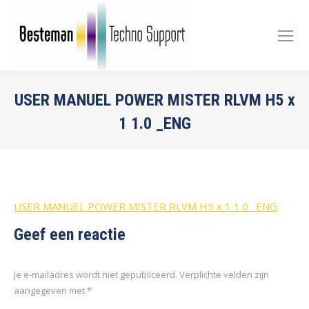
USER MANUEL POWER MISTER RLVM H5 x
1 1.0 _ENG
Je bent hier:
USER MANUEL POWER MISTER RLVM H5 x 1 1.0 _ENG
Geef een reactie
Je e-mailadres wordt niet gepubliceerd. Verplichte velden zijn
aangegeven met
*